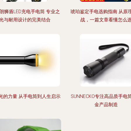
朗狮盾LED充电手电筒 专业之
琥珀鉴定手电选购指南 从原
光与耐用设计的完美结合
战，一篇文章看懂怎么
光的力量 从手电筒到人生启示
SUNNECKO专注高品质手电
金产品制造