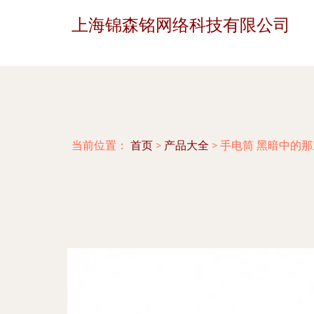
上海锦森铭网络科技有限公司
当前位置：
首页
>
产品大全
>
手电筒 黑暗中的