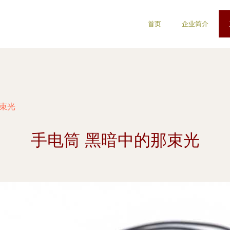
首页
企业简介
那束光
手电筒 黑暗中的那束光