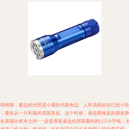
难得晴朗，窗边的光照进小屋的书架角边。人常说医好自己的小
界，要先从一片利落的清晨算起。这个时候，身边那枚蓝的朋友
默生喜探出柜木之间——这是滑落桌边也得跟着你的LED小手电：