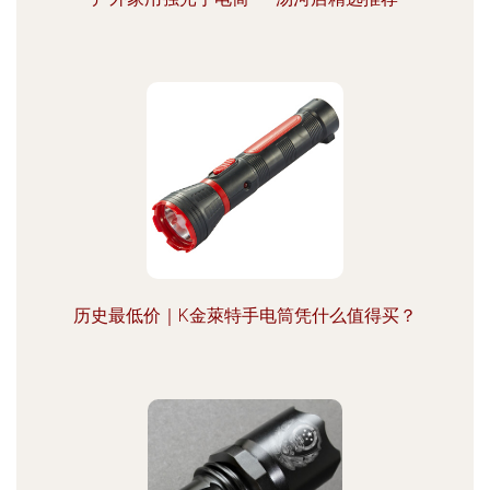
历史最低价｜K金萊特手电筒凭什么值得买？