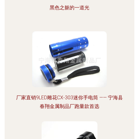
黑色之躯的一道光
厂家直销9LED雕花CX-303迷你手电筒 —— 宁海县
春翔金属制品厂跑量款首选