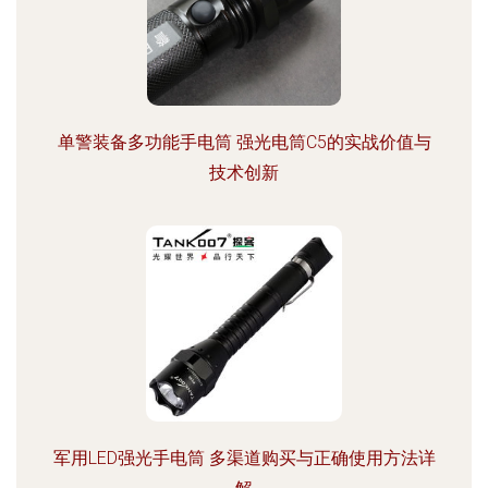
单警装备多功能手电筒 强光电筒C5的实战价值与
技术创新
军用LED强光手电筒 多渠道购买与正确使用方法详