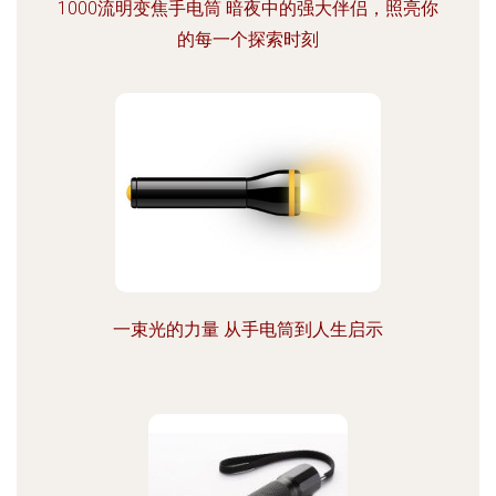
1000流明变焦手电筒 暗夜中的强大伴侣，照亮你
的每一个探索时刻
一束光的力量 从手电筒到人生启示