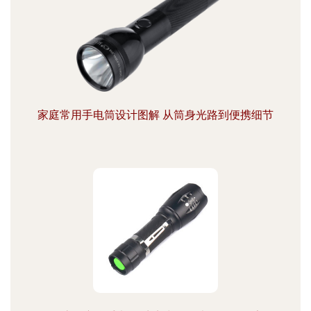
家庭常用手电筒设计图解 从筒身光路到便携细节