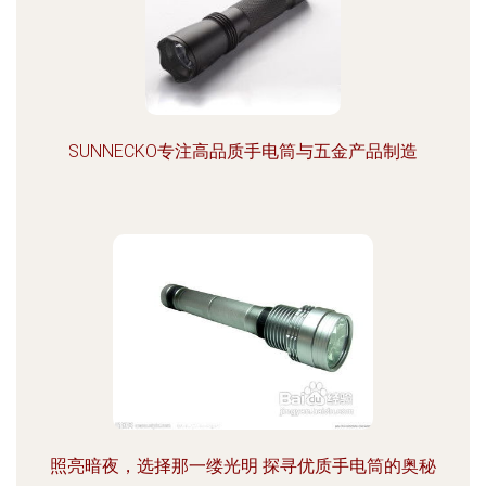
SUNNECKO专注高品质手电筒与五金产品制造
照亮暗夜，选择那一缕光明 探寻优质手电筒的奥秘