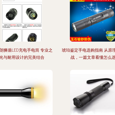
朗狮盾LED充电手电筒 专业之
琥珀鉴定手电选购指南 从原
光与耐用设计的完美结合
战，一篇文章看懂怎么