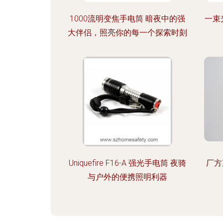
1000流明变焦手电筒 暗夜中的强
一束
大伴侣，照亮你的每一个探索时刻
Uniquefire F16-A 强光手电筒 夜骑
厂方
与户外的便携照明利器