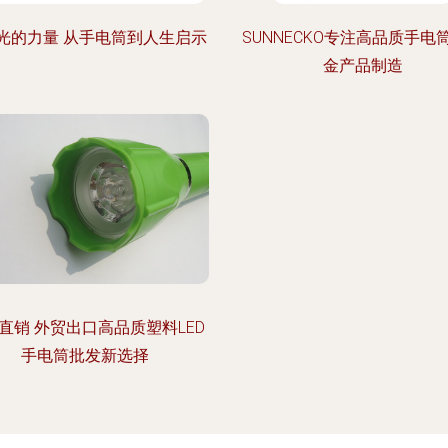
光的力量 从手电筒到人生启示
SUNNECKO专注高品质手电
金产品制造
直销 外贸出口高品质塑料LED
手电筒批发新选择