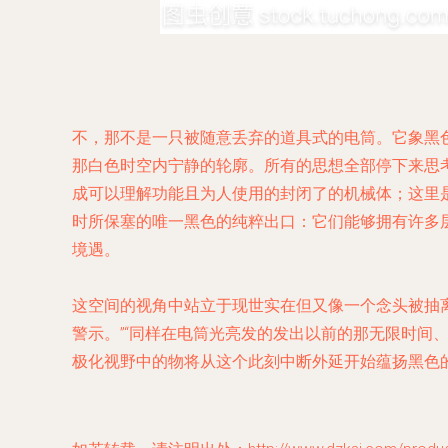
不，那不是一只被随意丢弃的道具式的电筒。它象黑
那白色时空内宁静的轮廓。所有的思想全部停下来思
成可以理解功能且为人使用的封闭了的机械体；这里
时所保塞的唯一黑色的纯粹出口：它们能够拥有许多
境遇。
这空间的视角中站立于现世实在但又像一个念头被抽
警示。”“同样在电筒光亮发的发出以前的那无限时
极化视野中的物将从这个此刻中断外延开始蕴扬黑色的