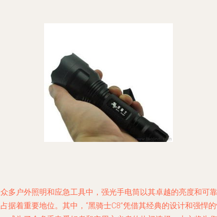
在众多户外照明和应急工具中，强光手电筒以其卓越的亮度和可
占据着重要地位。其中，“黑骑士C8”凭借其经典的设计和强悍的