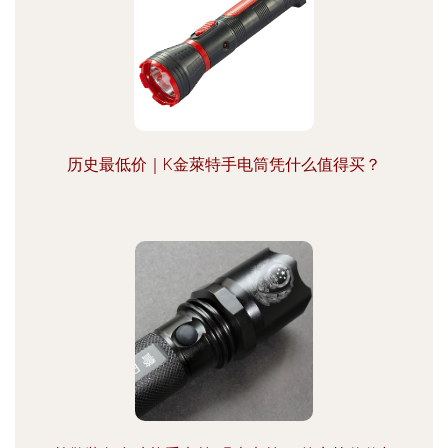
历史最低价｜K金萊特手电筒凭什么值得买？