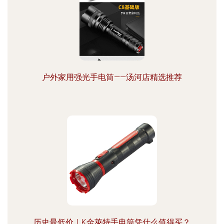
户外家用强光手电筒——汤河店精选推荐
历史最低价｜K金萊特手电筒凭什么值得买？