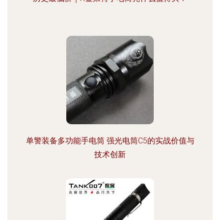
单警装备多功能手电筒 强光电筒C5的实战价值与
技术创新