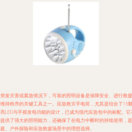
在突发灾害或紧急情况下，可靠的照明设备是保障安全、进行救
和维持秩序的关键工具之一。应急救灾手电筒，尤其是结合了15
高亮LED与手摇发电功能的设计，已成为现代应急包中的标配。它
仅提供了强大的照明能力，还确保了在电力中断时的持续使用，
家庭、户外探险和应急救援场景中的理想选择。