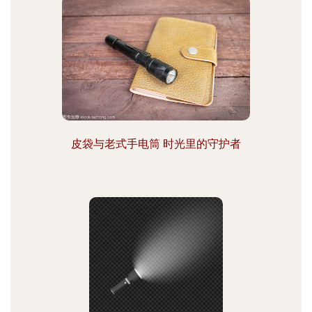
皮袋与老式手电筒 时光里的守护者