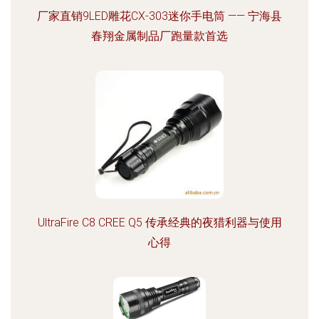
厂家直销9LED雕花CX-303迷你手电筒 —— 宁海县
春翔金属制品厂跑量款首选
UltraFire C8 CREE Q5 传承经典的夜猎利器与使用
心得