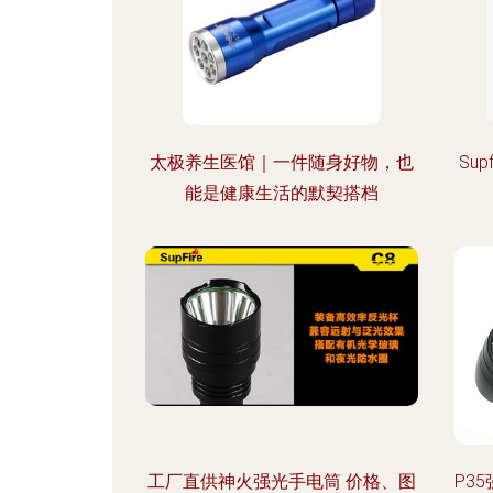
太极养生医馆｜一件随身好物，也
Su
能是健康生活的默契搭档
工厂直供神火强光手电筒 价格、图
P3