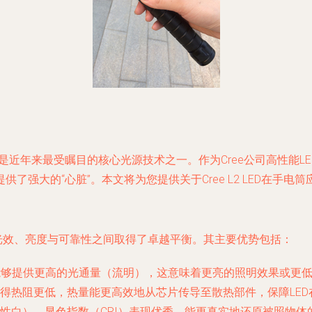
D无疑是近年来最受瞩目的核心光源技术之一。作为Cree公司高性能
了强大的“心脏”。本文将为您提供关于Cree L2 LED在手
平台，在光效、亮度与可靠性之间取得了卓越平衡。其主要优势包括：
能够提供更高的光通量（流明），这意味着更亮的照明效果或更
得热阻更低，热量能更高效地从芯片传导至散热部件，保障LE
性白），显色指数（CRI）表现优秀，能更真实地还原被照物