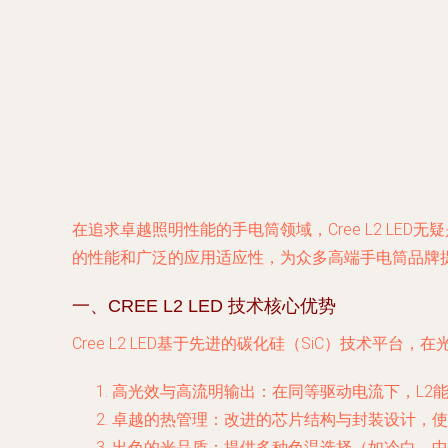
在追求卓越照明性能的手电筒领域，Cree L2 LE
的性能和广泛的应用适应性，为众多高端手电筒品牌提供
一、CREE L2 LED 技术核心优势
Cree L2 LED基于先进的碳化硅（SiC）技术
高光效与高流明输出
：在同等驱动电流下，L2
卓越的热管理
：改进的芯片结构与封装设计，使
出色的光品质
：提供多种色温选择（如冷白、中