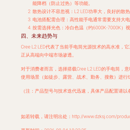
能降档（防止过热）等功能。
散热设计不容忽视
：L2 LED功率大，良好的
电池搭配需合理
：高性能手电通常需要支持大电
按需选择光色
：冷白色温（约6000K-7000
四、未来趋势与
Cree L2 LED代表了当前手电筒光源技术的高水
正从高端向中端市场渗透。
对于消费者而言，选择搭载Cree L2 LED的手
使用场景（如徒步、露营、战术、勤务、搜救）进行综
（注：产品型号与技术迭代迅速，具体产品配置请以
如若转载，请注明出处：http://www.dzksj.com/product