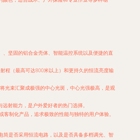
0流明）、坚固的铝合金壳体、智能温控系统以及便捷的直
的射程（最高可达800米以上）和更持久的恒流亮度输
，能将光束汇聚成极强的中心光斑，中心光强极高，是观
光与远射能力，是户外爱好者的热门选择。
限量或客制化产品，追求极致的性能与独特的用户体验。
手电筒是否采用恒流电路，以及是否具备多档调光、智