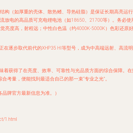
散热结构（如厚重的壳体、散热鳍、导热硅脂）是保证长期高亮运行
流放电的高品质可充电锂电池（如18650、21700等）。务
K）视觉亮度高，射程远；中性白色温（约4000K-5000K）色
准，它正在逐步取代前代的XHP35 HI等型号，成为中高端远射、
电筒，意味着获得了在亮度、效率、可靠性与光品质方面的综合保障
合考量，便能找到最适合自己的那一束“专业之光”。
各品牌官方最新信息为准。）
/1.html