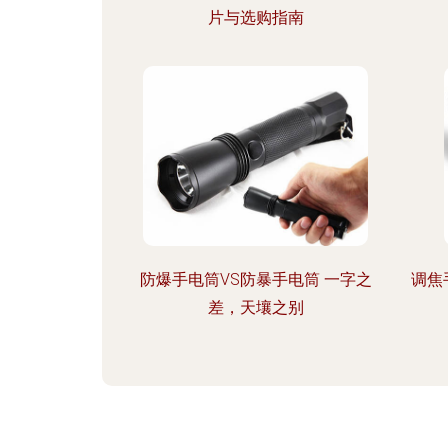
片与选购指南
防爆手电筒VS防暴手电筒 一字之
调焦
差，天壤之别