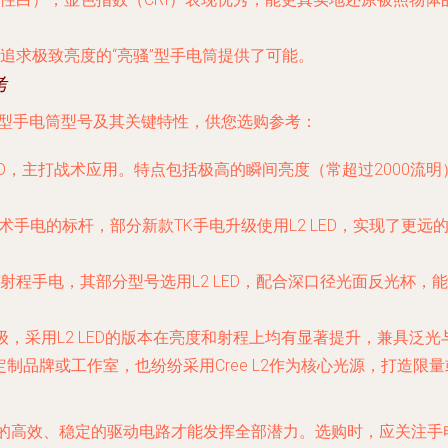
追求极致亮度的“亮骚”型手电筒提供了可能。
考
D的典型手电筒型号及其关键特性，供您选购参考：
2 LED，主打战术应用。特点包括极高的瞬间亮度（常超过200
术手电的标杆，部分新款TK手电升级使用L2 LED，实现了更远
射程手电，其部分型号选用L2 LED，配合深口径光面反光杯
升级，采用L2 LED的版本在亮度和射程上均有显著提升，兼具泛
制品牌或工作室，也纷纷采用Cree L2作为核心光源，打造
配的高效、稳定的驱动电路才能发挥全部潜力。选购时，应关注